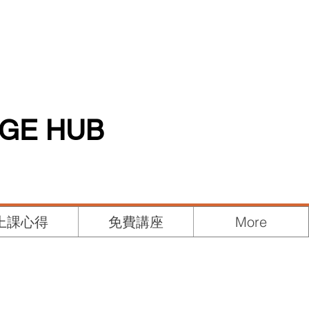
AGE HUB
上課心得
免費講座
More