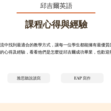
邱吉爾英語
課程心得與經驗
流中找到最適合的教學方式，讓每一位學生都能擁有最優質
的心得及經驗，看看他們是怎麼從邱吉爾成功畢業，也歡迎
雅思聽說讀寫
EAP 寫作