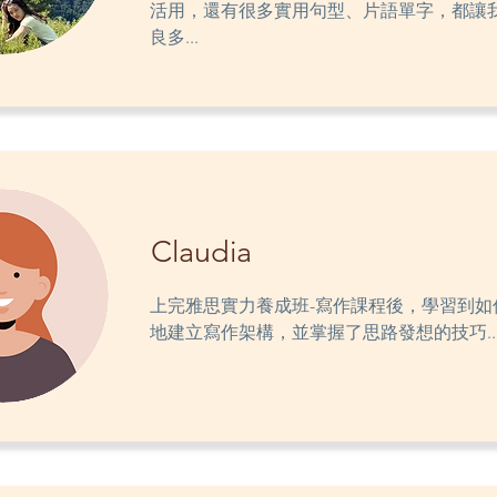
活用，還有很多實用句型、片語單字，都讓
良多...
Claudia
上完雅思實力養成班-寫作課程後，學習到如
地建立寫作架構，並掌握了思路發想的技巧..