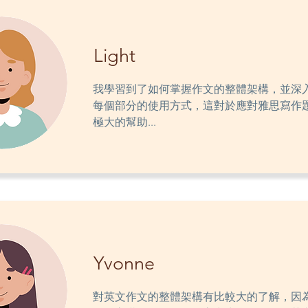
Light
我學習到了如何掌握作文的整體架構，並深
每個部分的使用方式，這對於應對雅思寫作
極大的幫助...
Yvonne
對英文作文的整體架構有比較大的了解，因