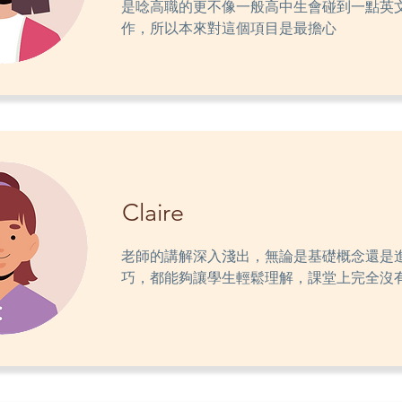
是唸高職的更不像一般高中生會碰到一點英
作，所以本來對這個項目是最擔心
Claire
老師的講解深入淺出，無論是基礎概念還是
巧，都能夠讓學生輕鬆理解，課堂上完全沒有.