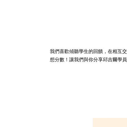
我們喜歡傾聽學生的回饋，在相互交
想分數！讓我們與你分享邱吉爾學員