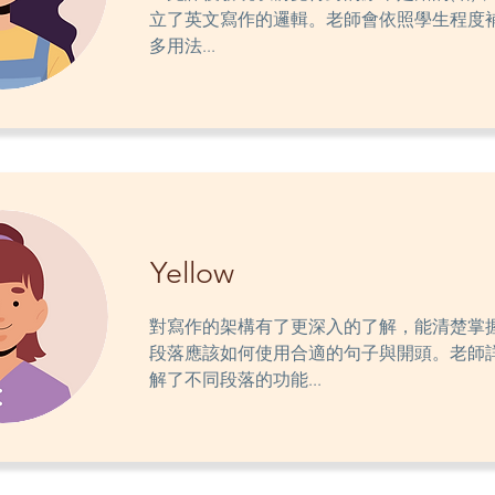
立了英文寫作的邏輯。老師會依照學生程度
多用法...
Yellow
對寫作的架構有了更深入的了解，能清楚掌
段落應該如何使用合適的句子與開頭。老師
解了不同段落的功能...