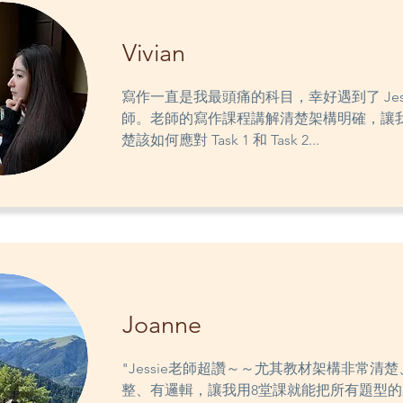
Vivian
寫作一直是我最頭痛的科目，幸好遇到了 Jess
師。老師的寫作課程講解清楚架構明確，讓
楚該如何應對 Task 1 和 Task 2...
Joanne
"Jessie老師超讚～～尤其教材架構非常清楚
整、有邏輯，讓我用8堂課就能把所有題型的