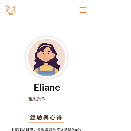
Eliane
雅思寫作
經驗與心得
上完課後發現以前覺得對的原來是錯的(哈)，