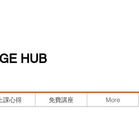
AGE HUB
上課心得
免費講座
More