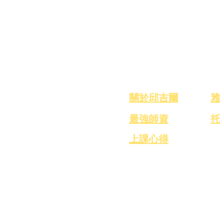
關於我們
​關於邱吉爾
最強師資
​上課心得