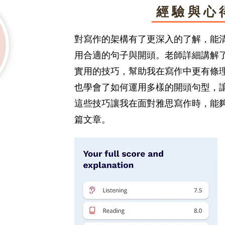
經驗與心
對寫作的架構有了更深入的了解，能
用合適的句子與開頭。老師詳細講解
實用的技巧，幫助我在寫作中更有條
也學會了如何運用多樣的開頭句型，
這些技巧讓我在面對雅思寫作時，能
篇文章。