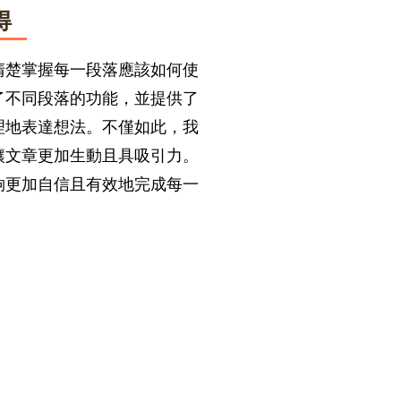
得
清楚掌握每一段落應該如何使
了不同段落的功能，並提供了
理地表達想法。不僅如此，我
讓文章更加生動且具吸引力。
夠更加自信且有效地完成每一