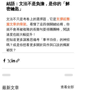
結語：文法不是負擔，是你的「解
密鑰匙」
文法不只是考卷上的選擇題，它是
支撐起整
篇文章的骨架
。看懂了這四個關鍵結構，你
就不會再被複雜的長難句耍得團團轉，閱讀
速度也能大幅提升！
想知道更多讓雅思備考「事半功倍」的神招
嗎？或是你想看更多關於寫作與口說的獨家
祕技？
查看全部
最新文章