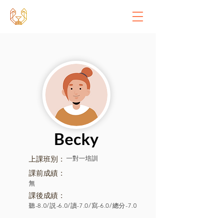
Becky
上課班別：
一對一培訓
課前成績：
無
課後成績：
聽-8.0/説-6.0/讀-7.0/寫-6.0/總分-7.0