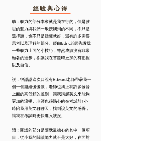
經驗與心得
聽：聽力的部分本來就是我在行的，但是雅
思的聽力與我們一般接觸到的不同，不只是
選擇題，也不只是聽懂就好，還有許多需要
思考以及理解的部分。經由Edric老師告訴我
一些聽力上面的小技巧，雖然成績沒有非常
顯著的進步，卻讓我在答題時更加的有把握
以及自信。
説：很謝謝這次口說有Edward老師帶著我一
個一個題組慢慢做，老師也糾正我許多發音
上面的高低頻的差別，讓我講起英文來能夠
更加的流暢。老師也很貼心的在考試前1小
時陪我用英文聊聊天，找到說英文的感覺，
讓我在考試時更快進入狀況。
讀：閱讀的部分是讓我最擔心的其中一個項
目，從小我的閱讀能力就不是太好，在面對