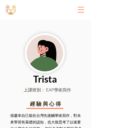
Trista
上課班別：
EAP學術寫作
經驗與心得
很慶幸自己能在台灣先接觸學術寫作，對未
來學習有基礎的認知，也大致思考了以後要